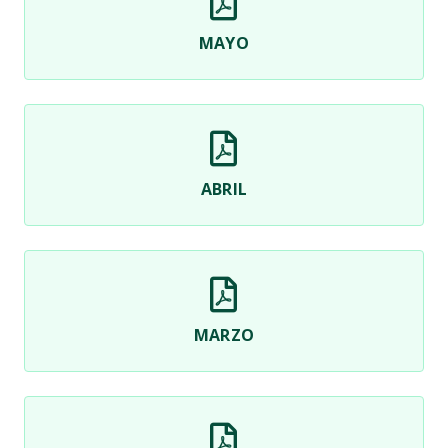
MAYO
ABRIL
MARZO