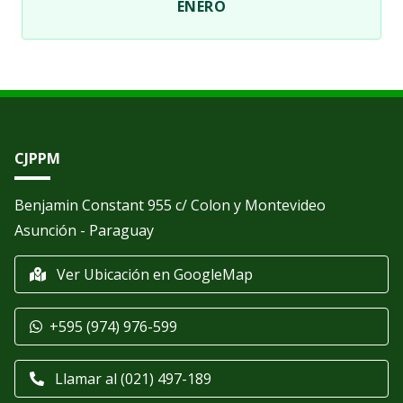
ENERO
CJPPM
Benjamin Constant 955 c/ Colon y Montevideo
Asunción - Paraguay
Ver Ubicación en GoogleMap
+595 (974) 976-599
Llamar al (021) 497-189