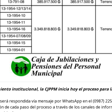
miento institucional, la CJPPM inicia hoy el proceso par
 será respondida vía mensaje por WhatsApp en el (0987) 22
ón de cada paso del proceso a través de los canales de infor