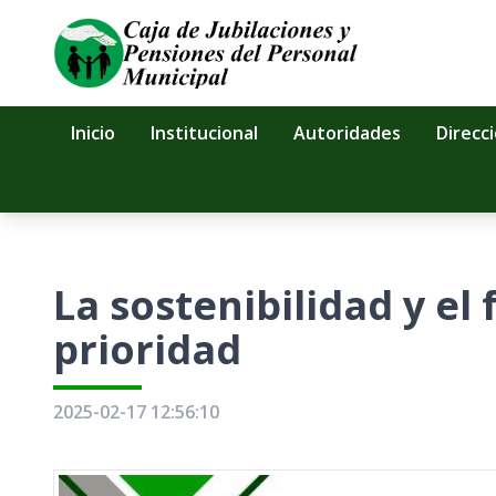
Inicio
Institucional
Autoridades
Direcc
La sostenibilidad y el
prioridad
2025-02-17 12:56:10