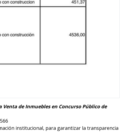
a la Venta de Inmuebles en Concurso Público de
5566
mación institucional, para garantizar la transparencia