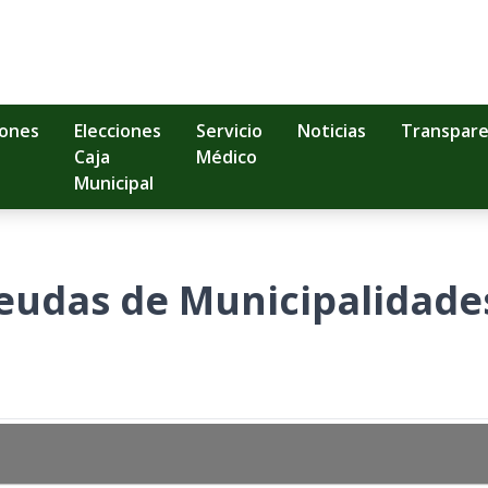
iones
Elecciones
Servicio
Noticias
Transpare
Caja
Médico
Municipal
eudas de Municipalidade