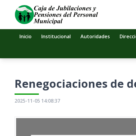
Inicio
Institucional
Autoridades
Direcc
Renegociaciones de d
2025-11-05 14:08:37