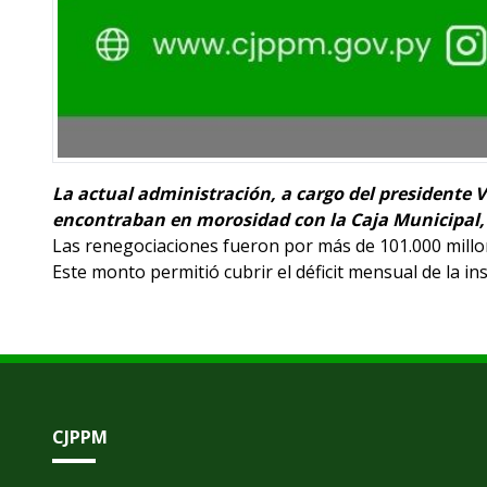
La actual administración, a cargo del presidente 
encontraban en morosidad con la Caja Municipal, e
Las renegociaciones fueron por más de 101.000 millo
Este monto permitió cubrir el déficit mensual de la i
CJPPM